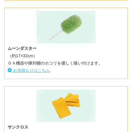
ムーンダスター
（約17×32cm）
ＯＡ機器や陳列棚のホコリを優しく吸い付けます。
お見積もりはこちら
サンクロス