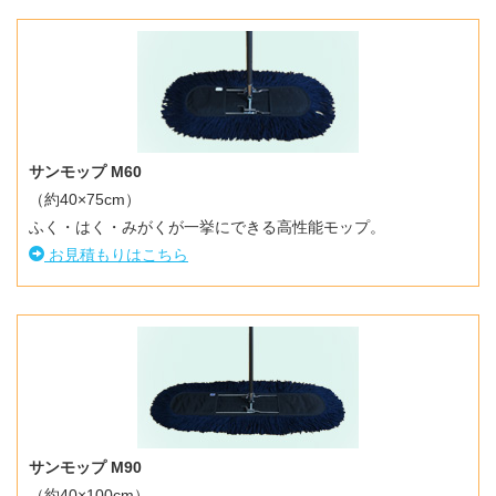
サンモップ M60
（約40×75cm）
ふく・はく・みがくが一挙にできる高性能モップ。
お見積もりはこちら
サンモップ M90
（約40×100cm）