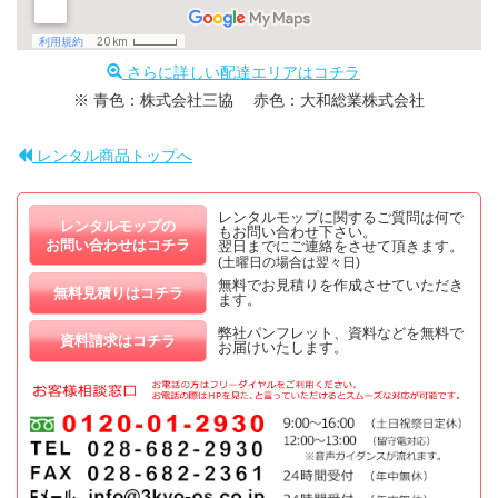
さらに詳しい配達エリアはコチラ
※ 青色：株式会社三協 赤色：大和総業株式会社
レンタル商品トップへ
レンタルモップに関するご質問は何で
レンタルモップの
もお問い合わせ下さい。
お問い合わせはコチラ
翌日までにご連絡をさせて頂きます。
(土曜日の場合は翌々日)
無料でお見積りを作成させていただき
無料見積りはコチラ
ます。
弊社パンフレット、資料などを無料で
資料請求はコチラ
お届けいたします。