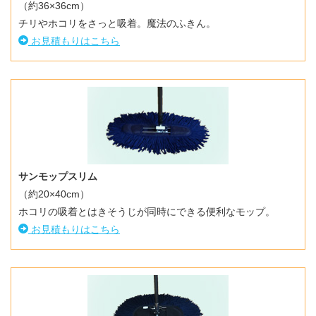
（約36×36cm）
チリやホコリをさっと吸着。魔法のふきん。
お見積もりはこちら
サンモップスリム
（約20×40cm）
ホコリの吸着とはきそうじが同時にできる便利なモップ。
お見積もりはこちら