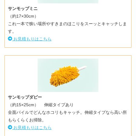
サンモップミニ
（約17×30cm）
これ一本で狭い場所やすきまのほこりをスーッとキャッチしま
す。
お見積もりはこちら
サンモップダピー
（約15×25cm） 伸縮タイプあり
全面パイルでどんなホコリもキャッチ。伸縮タイプなら高い所
もらくらくお掃除。
お見積もりはこちら