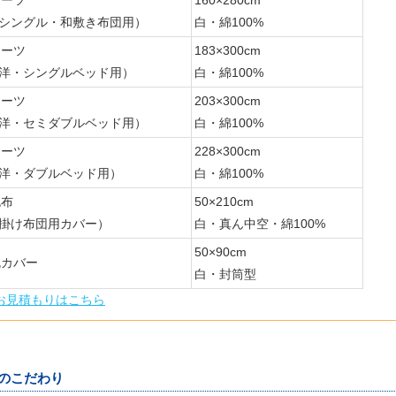
シングル・和敷き布団用）
白・綿100%
シーツ
183×300cm
洋・シングルベッド用）
白・綿100%
シーツ
203×300cm
洋・セミダブルベッド用）
白・綿100%
シーツ
228×300cm
洋・ダブルベッド用）
白・綿100%
包布
50×210cm
掛け布団用カバー）
白・真ん中空・綿100%
50×90cm
枕カバー
白・封筒型
お見積もりはこちら
のこだわり