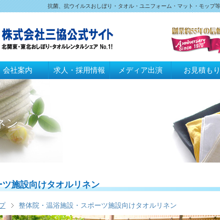
抗菌、抗ウイルスおしぼり・タオル・ユニフォーム・マット・モップ
会社案内
求人・採用情報
メディア出演
お見積も
ネン
ーツ施設向けタオルリネン
プ
整体院・温浴施設・スポーツ施設向けタオルリネン