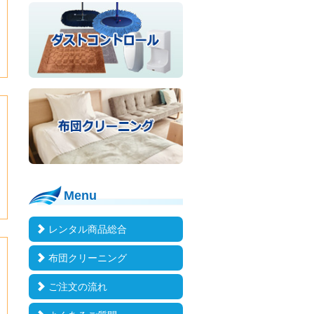
Menu
レンタル商品総合
布団クリーニング
ご注文の流れ