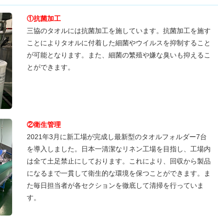
①抗菌加工
三協のタオルには抗菌加工を施しています。抗菌加工を施す
ことによりタオルに付着した細菌やウイルスを抑制すること
が可能となります。また、細菌の繁殖や嫌な臭いも抑えるこ
とができます。
②衛生管理
2021年3月に新工場が完成し最新型のタオルフォルダー7台
を導入しました。日本一清潔なリネン工場を目指し、工場内
は全て土足禁止にしております。これにより、回収から製品
になるまで一貫して衛生的な環境を保つことができます。ま
た毎日担当者が各セクションを徹底して清掃を行っていま
す。