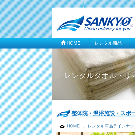
HOME
レンタル商品
レンタルタオル・リ
整体院・温浴施設・スポ
HOME
レンタル商品ラインナッ