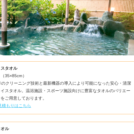
イスタオル
 （35×85cm）
0年のクリーニング技術と最新機器の導入により可能になった安心・清潔
ェイスタオル。温浴施設・スポーツ施設向けに豊富なタオルのバリエー
ンをご用意しております。
見積もりはこちら
タオル