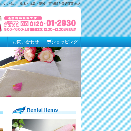
等のレンタル 栃木・福島・茨城・宮城県を毎週定期配送
り
お問い合わせ
ショッピング
Rental Items